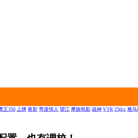
王350
上牌
夜影
弯道情人
望江
摩旅电影
战神
VTR
250cc
雅马