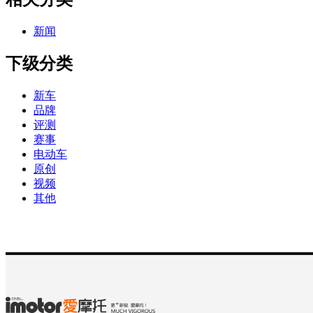
新闻
下级分类
新车
品牌
评测
赛事
电动车
原创
视频
其他