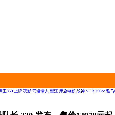
王350
上牌
夜影
弯道情人
望江
摩旅电影
战神
VTR
250cc
雅马