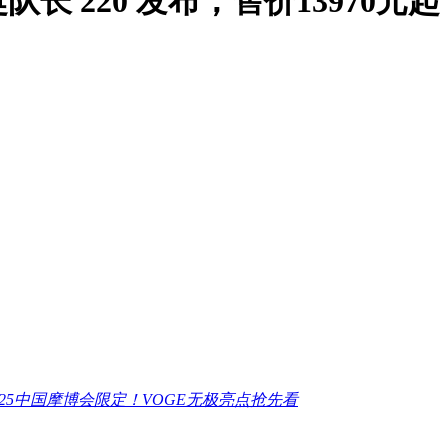
 220 发布，售价13970元起
025中国摩博会限定！VOGE无极亮点抢先看