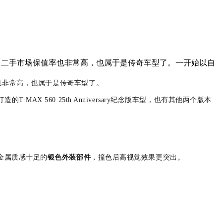
求，二手市场保值率也非常高，也属于是传奇车型了。一开始以自
也非常高，也属于是
传奇车型
了。
的T MAX 560 25th Anniversary纪念版车型，也有其他两个版本
金属质感十足的
银色外装部件
，撞色后高视觉效果更突出。