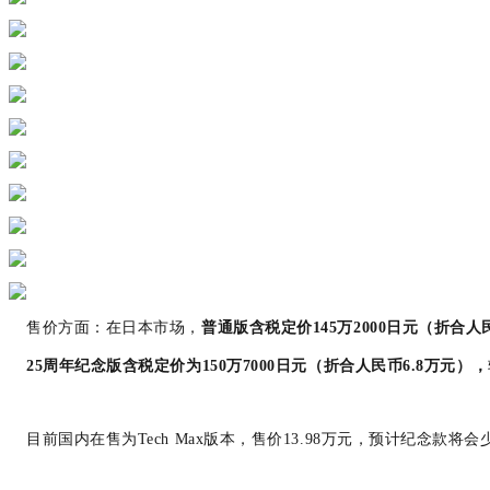
售价方面：在日本市场，
普通版含税定价
145万2000日元（折合人
25周年纪念版含税定价为
15
0万7000日元（
折合人民币
6.8万元）
，
目前国内在售为Tech Max版本，售价13.98万元，预计纪念