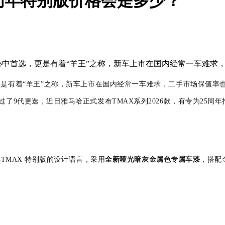
25周年特别版价格会是多少？
大家心中首选，更是有着“羊王”之称，新车上市在国内经常一车难
更是有着
“羊王”之称，新车上市在国内经常一车难求，二手市场保值率
经过了9代更迭，近日雅马哈正式发布
TMAX系列2026款，有专为25周年打造
经典TMAX 特别版的设计语言，
采用
全新哑光暗灰金属色专属车漆
，搭配