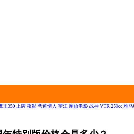
王350
上牌
夜影
弯道情人
望江
摩旅电影
战神
VTR
250cc
雅马