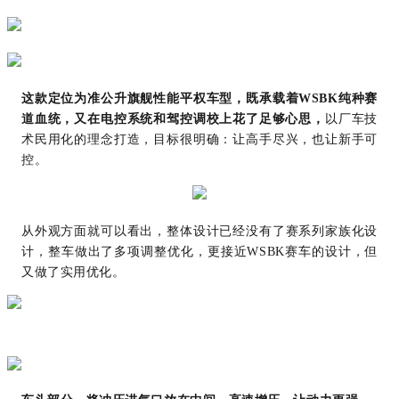
这款定位为准公升旗舰性能平权车型
，既承载着
WSBK纯种赛
道血统，又在电控系统和驾控调校上花了足够心思
，
以厂车技
术民用化的理念
打造
，
目标很明确：让高手尽兴，也让新手可
控。
从外观方面就可以看出，整体设计已经没有了
赛系列家族化设
计
，整车做出了多项调整优化，更接近
WSBK赛车的设计，但
又做了实用优化。