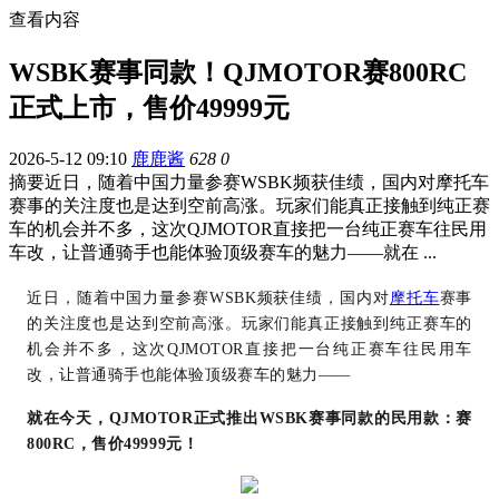
查看内容
WSBK赛事同款！QJMOTOR赛800RC
正式上市，售价49999元
2026-5-12 09:10
鹿鹿酱
628
0
摘要
近日，随着中国力量参赛WSBK频获佳绩，国内对摩托车
赛事的关注度也是达到空前高涨。玩家们能真正接触到纯正赛
车的机会并不多，这次QJMOTOR直接把一台纯正赛车往民用
车改，让普通骑手也能体验顶级赛车的魅力——就在 ...
近日，随着中国力量参赛WSBK频获佳绩，国内对
摩托车
赛事
的关注度也是达到空前高涨。玩家们能真正接触到纯正赛车的
机会并不多，
这次QJMOTOR直接把一台纯正赛车往民用车
改，让普通骑手也能体验顶级赛车的魅力——
就在今天，
QJMOTOR正式推出WSBK赛事同款的民用款：
赛
800RC，售价49999元！