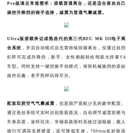
Pro版满足常规需求：搭载普通离合，还是适合喜欢自己
操控升降挡的骑手选择，减震为普通气囊减震。
Ultra版搭载奔达成熟迭代的第三代BEC MK III电子离
合系统
，开启自动模式后无需持续捏握离合，仅通过挂挡
杠即可完成升降挡，新手、女性都能轻松驾驭大排量V4
车型。同时支持一键切换手动模式，保留机械换挡的原始
操控乐趣，老手照样玩得尽兴。
配套双腔空气气囊减震
，也是国产巡航少见的豪华配置。
通过悬挂系统可实时识别路面路况，自动调节减震软硬与
车身高度，途经坑洼、非铺装路面时高效过滤颠簸；载人
骑行可调高支撑硬度，还可降低车身，
700mm友好座高