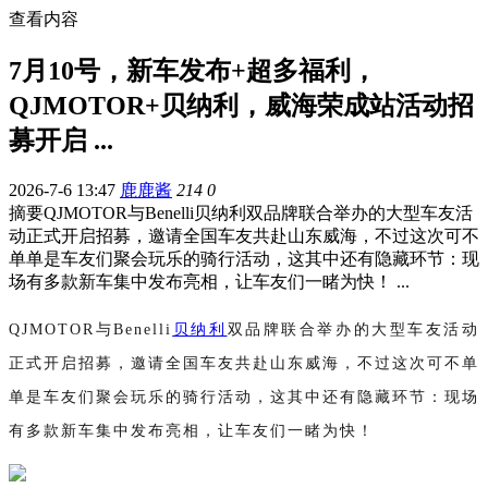
查看内容
7月10号，新车发布+超多福利，
QJMOTOR+贝纳利，威海荣成站活动招
募开启 ...
2026-7-6 13:47
鹿鹿酱
214
0
摘要
QJMOTOR与Benelli贝纳利双品牌联合举办的大型车友活
动正式开启招募，邀请全国车友共赴山东威海，不过这次可不
单单是车友们聚会玩乐的骑行活动，这其中还有隐藏环节：现
场有多款新车集中发布亮相，让车友们一睹为快！ ...
QJMOTOR与Benelli
贝纳利
双品牌联合
举办的
大型车友活动
正式开启招募，
邀请全国车友共赴山东威海，不过这次可不单
单是车友们聚会玩乐的骑行活动，这其中还有隐藏环节：现场
有多款新车集中发布亮相，让车友们一睹为快！