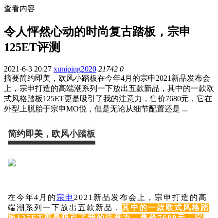
查看内容
令人怦然心动的时尚复古踏板，宗申
125ET评测
2021-6-3 20:27
xuniping2020
21742
0
摘要
简约即美，欧风小踏板在今年4月的宗申2021新品发布会
上，宗申打造的高端潮系列一下放出五款新品，其中的一款欧
式风格踏板125ET更是吸引了我的注意力，售价7680元，它在
外型上脱胎于宗申MO悦，但是无论从细节配置还是 ...
简约即美，欧风小踏板
在今年4月的
宗申
2021新品发布会上，宗申打造的高
端潮系列一下放出五款新品，
其中的一款欧式风格踏
板125ET更是吸引了我的注意力，售价7680元，它