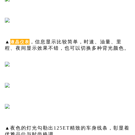
▲
，信息显示比较简单，时速、油量、里
液晶仪表
程、夜间显示效果不错，也可以切换多种背光颜色。
▲夜色的灯光
勾勒出125ET精致的车身线条，彰显着
优雅品位与时尚格调。