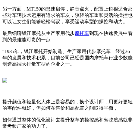
另一方面，MT150的怠速启停，静音点火，配置上也很适合那
些对车辆技术运用有追求的车友，较轻的车重和灵活的操控也
可以让女生们能够轻松驾驭，享受运动车型的操控和动力。
最后细聊钱江摩托从生产家用代步
摩托车
到现在快速发展中看
到的最难能可贵的一点，
“1985年，钱江摩托开始制造、生产家用代步摩托车，经过36
年的发展和技术积累，目前公司已经是国内摩托车行业少数能
制造高端大排量车型的企业之一。
提升颜值和轻量化大体上是容易的，换个设计师，用更好更轻
的零配件就好，但如何在售价和高配置之间取得平衡，
如何通过整体的优化设计去提升整车的操控感和驾驶质感就非
常考验厂家的功力了。