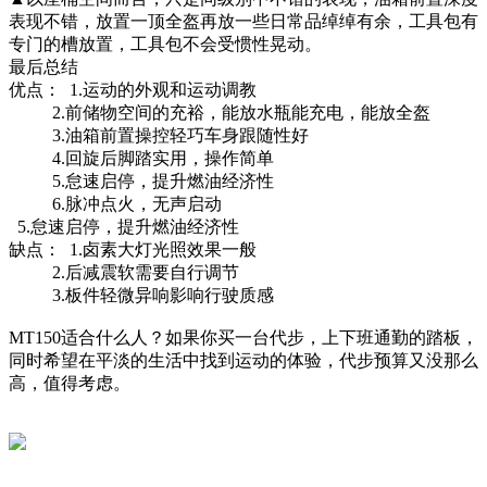
表现不错，放置一顶全盔再放一些日常品绰绰有余，工具包有
专门的槽放置，工具包不会受惯性晃动。
最后总结
优点： 1.运动的外观和运动调教
2.前储物空间的充裕，能放水瓶能充电，能放全盔
3.油箱前置操控轻巧车身跟随性好
4.回旋后脚踏实用，操作简单
5.怠速启停，提升燃油经济性
6.脉冲点火，无声启动
5.怠速启停，提升燃油经济性
缺点： 1.卤素大灯光照效果一般
2.后减震软需要自行调节
3.板件轻微异响影响行驶质感
MT150适合什么人？如果你买一台代步，上下班通勤的踏板，
同时希望在平淡的生活中找到运动的体验，代步预算又没那么
高，值得考虑。