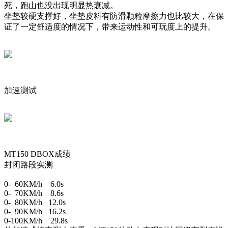
死，跑山也没出现明显热衰减。
坐垫较硬支撑好，坐垫皮料有防滑颗粒摩擦力也比较大，在保
证了一定舒适度的情况下，带来运动性和可玩度上的提升。
加速测试
MT150 DBOX成绩
封闭路段实测
0- 60KM/h 6.0s
0- 70KM/h 8.6s
0- 80KM/h 12.0s
0- 90KM/h 16.2s
0-100KM/h 29.8s