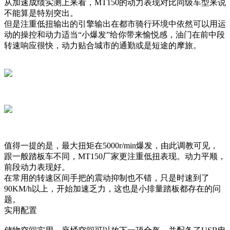
从加速成绩实测上来看，MT150的动力表现对比同级车型来说
不能算是特别突出。
但是注重低扭输出的引擎输出在都市骑行环境中依然可以用运
动的操控和动力适当“小爆发”给你带来愉悦感，油门在前中段
转速响应很快，动力贴合城市的通勤或是短途的摩旅。
值得一提的是，最大扭矩在5000r/min爆发，由此调教可见，
跟一般踏板车不同，MT150厂家更注重低扭表现。动力平顺，
前段动力表现好。
在常用的转速区间手把的震动抑制也不错，只是时速到了
90KM/h以上，开始加速乏力，这也是小排量踏板都存在的问
题。
实用配置