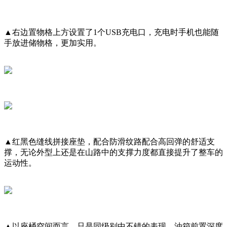
▲右边置物格上方设置了1个USB充电口，充电时手机也能随
手放进储物格，更加实用。
▲红黑色缝线拼接座垫，配合防滑纹路配合高回弹的舒适支
撑，无论外型上还是在山路中的支撑力度都直接提升了整车的
运动性。
▲以座桶空间而言，只是同级别中不错的表现，油箱前置深度