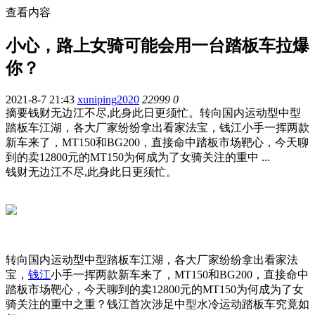
查看内容
小心，路上女骑可能会用一台踏板车拉爆
你？
2021-8-7 21:43
xuniping2020
22999
0
摘要
钱财无边江不尽,此身此日更须忙。转向国内运动型中型
踏板车江湖，各大厂家纷纷拿出看家法宝，钱江小手一挥两款
新车来了，MT150和BG200，直接命中踏板市场靶心，今天聊
到的卖12800元的MT150为何成为了女骑关注的重中 ...
钱财无边江不尽,此身此日更须忙。
转向国内运动型中型踏板车江湖，各大厂家纷纷拿出看家法
宝，
钱江
小手一挥两款新车来了，MT150和BG200，直接命中
踏板市场靶心，今天聊到的卖12800元的MT150为何成为了女
骑关注的重中之重？钱江首次涉足中型水冷运动踏板车究竟如