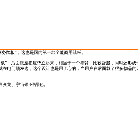
“商务踏板”，这也是国内第一款全能商用踏板。
大踏板”；后面鞍座把座垫立起来，相当于一个靠背，比较舒服，同时还形成
就在电门锁左边，这个设计也是用了心的，当用户在后面载了很多物品的
白变龙、宇宙银8种颜色。