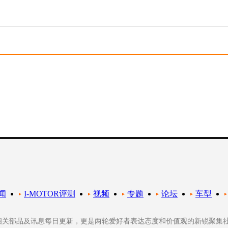
闻
I-MOTOR评测
视频
专题
论坛
车型
轮相关部品及讯息每日更新，更是两轮爱好者表达态度和价值观的新锐聚集