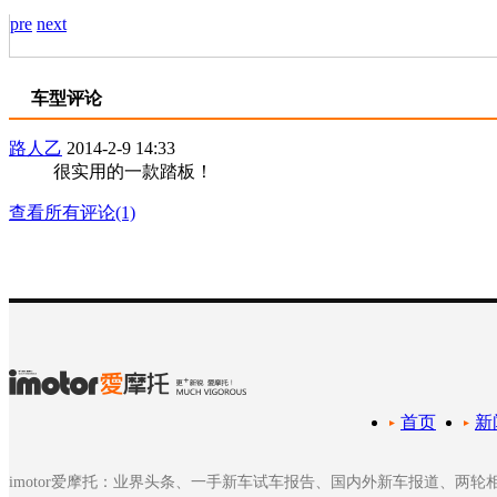
pre
next
车型评论
路人乙
2014-2-9 14:33
很实用的一款踏板！
查看所有评论(1)
首页
新
imotor爱摩托：业界头条、一手新车试车报告、国内外新车报道、两