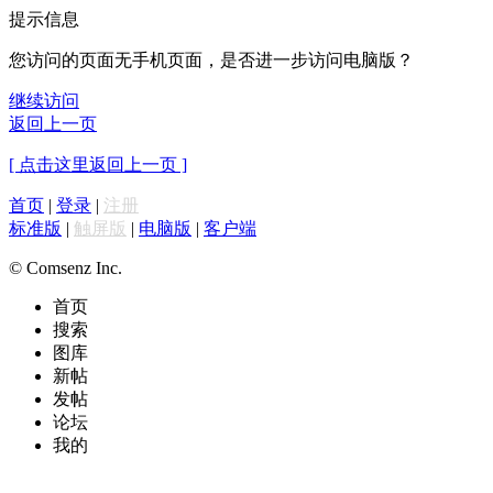
提示信息
您访问的页面无手机页面，是否进一步访问电脑版？
继续访问
返回上一页
[ 点击这里返回上一页 ]
首页
|
登录
|
注册
标准版
|
触屏版
|
电脑版
|
客户端
© Comsenz Inc.
首页
搜索
图库
新帖
发帖
论坛
我的