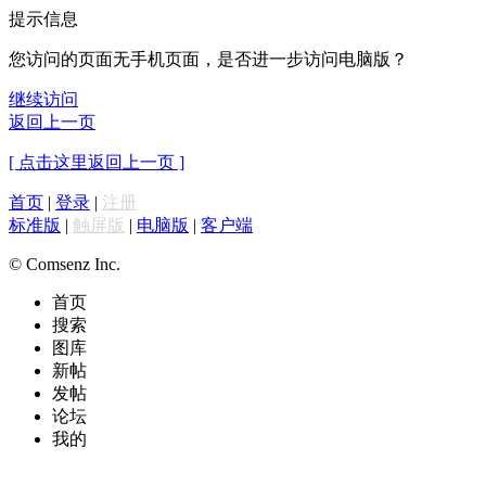
提示信息
您访问的页面无手机页面，是否进一步访问电脑版？
继续访问
返回上一页
[ 点击这里返回上一页 ]
首页
|
登录
|
注册
标准版
|
触屏版
|
电脑版
|
客户端
© Comsenz Inc.
首页
搜索
图库
新帖
发帖
论坛
我的