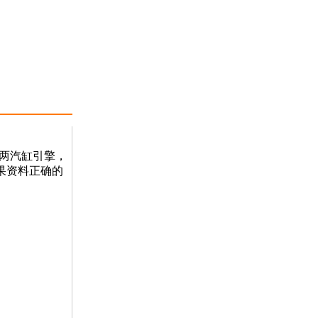
并列两汽缸引擎，
如果资料正确的