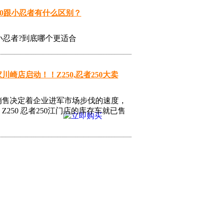
50跟小忍者有什么区别？
和小忍者?到底哪个更适合
川崎店启动！！Z250,忍者250大卖
销售决定着企业进军市场步伐的速度，
Z250 忍者250江门店的库存车就已售