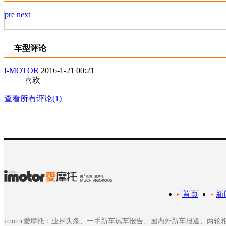
pre
next
车型评论
I-MOTOR
2016-1-21 00:21
喜欢
查看所有评论(1)
首页
新
imotor爱摩托：业界头条、一手新车试车报告、国内外新车报道、两