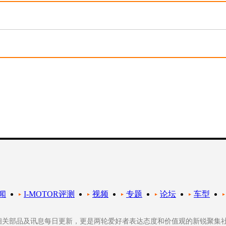
闻
I-MOTOR评测
视频
专题
论坛
车型
轮相关部品及讯息每日更新，更是两轮爱好者表达态度和价值观的新锐聚集