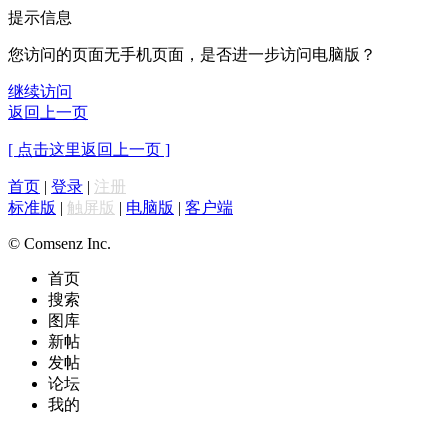
提示信息
您访问的页面无手机页面，是否进一步访问电脑版？
继续访问
返回上一页
[ 点击这里返回上一页 ]
首页
|
登录
|
注册
标准版
|
触屏版
|
电脑版
|
客户端
© Comsenz Inc.
首页
搜索
图库
新帖
发帖
论坛
我的