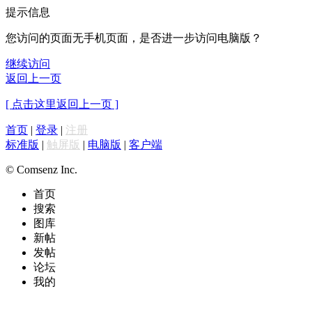
提示信息
您访问的页面无手机页面，是否进一步访问电脑版？
继续访问
返回上一页
[ 点击这里返回上一页 ]
首页
|
登录
|
注册
标准版
|
触屏版
|
电脑版
|
客户端
© Comsenz Inc.
首页
搜索
图库
新帖
发帖
论坛
我的