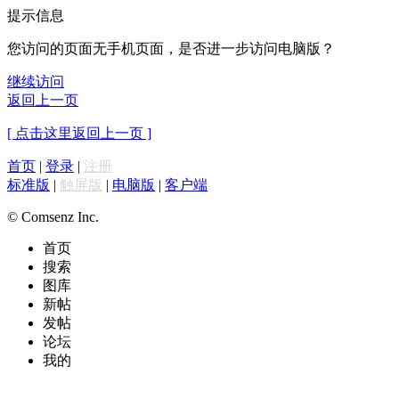
提示信息
您访问的页面无手机页面，是否进一步访问电脑版？
继续访问
返回上一页
[ 点击这里返回上一页 ]
首页
|
登录
|
注册
标准版
|
触屏版
|
电脑版
|
客户端
© Comsenz Inc.
首页
搜索
图库
新帖
发帖
论坛
我的