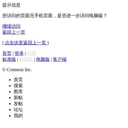
提示信息
您访问的页面无手机页面，是否进一步访问电脑版？
继续访问
返回上一页
[ 点击这里返回上一页 ]
首页
|
登录
|
注册
标准版
|
触屏版
|
电脑版
|
客户端
© Comsenz Inc.
首页
搜索
图库
新帖
发帖
论坛
我的