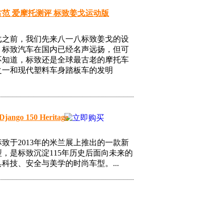
范 爱摩托测评 标致姜戈运动版
戈之前，我们先来八一八标致姜戈的设
。标致汽车在国内已经名声远扬，但可
不知道，标致还是全球最古老的摩托车
之一和现代塑料车身踏板车的发明
Django 150 Heritage
致于2013年的米兰展上推出的一款新
，是标致沉淀115年历史后面向未来的
科技、安全与美学的时尚车型。...