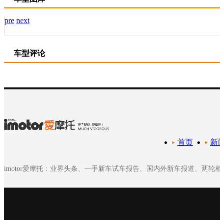
pre
next
车型评论
首页
新
imotor爱摩托：业界头条、一手新车试车报告、国内外新车报道、两