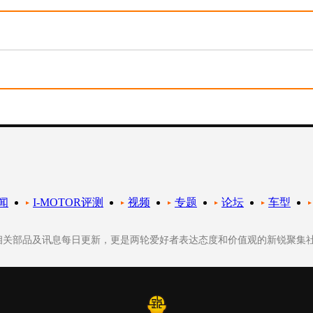
闻
I-MOTOR评测
视频
专题
论坛
车型
轮相关部品及讯息每日更新，更是两轮爱好者表达态度和价值观的新锐聚集