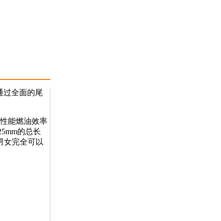
，通过全面的尾
高性能燃油效率
25mm的总长
男女完全可以