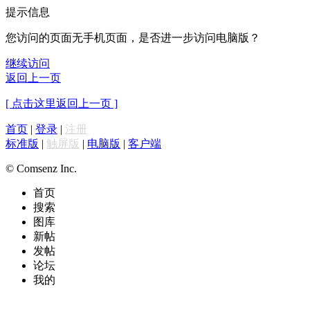
提示信息
您访问的页面无手机页面，是否进一步访问电脑版？
继续访问
返回上一页
[ 点击这里返回上一页 ]
首页
|
登录
|
注册
标准版
|
触屏版
|
电脑版
|
客户端
© Comsenz Inc.
首页
搜索
图库
新帖
发帖
论坛
我的