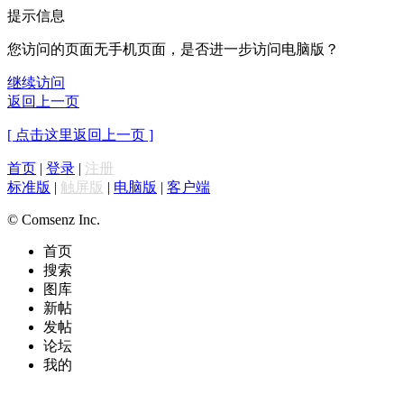
提示信息
您访问的页面无手机页面，是否进一步访问电脑版？
继续访问
返回上一页
[ 点击这里返回上一页 ]
首页
|
登录
|
注册
标准版
|
触屏版
|
电脑版
|
客户端
© Comsenz Inc.
首页
搜索
图库
新帖
发帖
论坛
我的