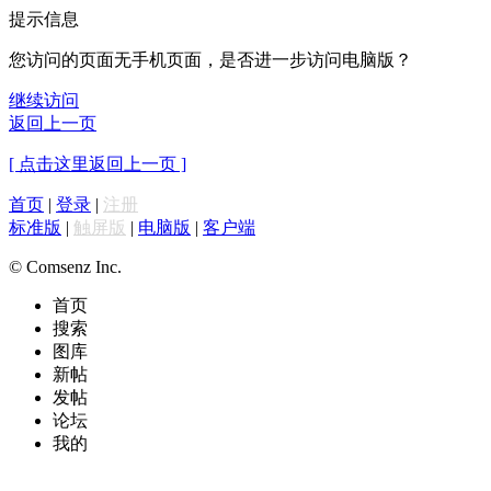
提示信息
您访问的页面无手机页面，是否进一步访问电脑版？
继续访问
返回上一页
[ 点击这里返回上一页 ]
首页
|
登录
|
注册
标准版
|
触屏版
|
电脑版
|
客户端
© Comsenz Inc.
首页
搜索
图库
新帖
发帖
论坛
我的