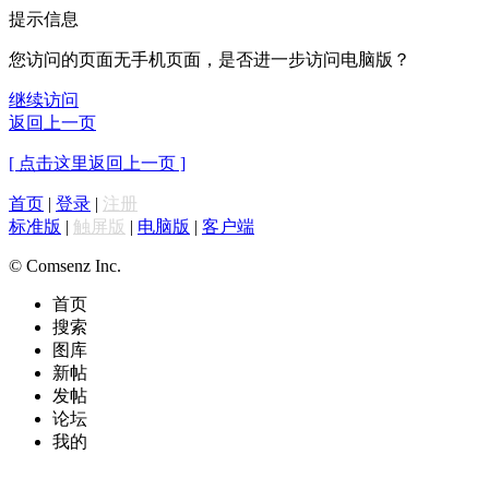
提示信息
您访问的页面无手机页面，是否进一步访问电脑版？
继续访问
返回上一页
[ 点击这里返回上一页 ]
首页
|
登录
|
注册
标准版
|
触屏版
|
电脑版
|
客户端
© Comsenz Inc.
首页
搜索
图库
新帖
发帖
论坛
我的