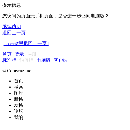
提示信息
您访问的页面无手机页面，是否进一步访问电脑版？
继续访问
返回上一页
[ 点击这里返回上一页 ]
首页
|
登录
|
注册
标准版
|
触屏版
|
电脑版
|
客户端
© Comsenz Inc.
首页
搜索
图库
新帖
发帖
论坛
我的