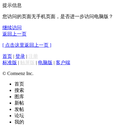
提示信息
您访问的页面无手机页面，是否进一步访问电脑版？
继续访问
返回上一页
[ 点击这里返回上一页 ]
首页
|
登录
|
注册
标准版
|
触屏版
|
电脑版
|
客户端
© Comsenz Inc.
首页
搜索
图库
新帖
发帖
论坛
我的