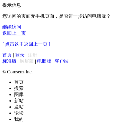
提示信息
您访问的页面无手机页面，是否进一步访问电脑版？
继续访问
返回上一页
[ 点击这里返回上一页 ]
首页
|
登录
|
注册
标准版
|
触屏版
|
电脑版
|
客户端
© Comsenz Inc.
首页
搜索
图库
新帖
发帖
论坛
我的