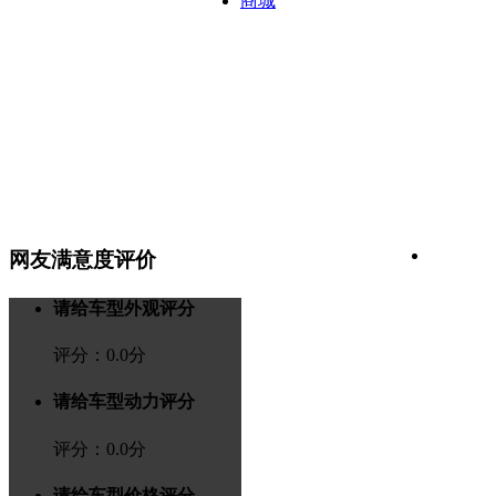
商城
网友满意度评价
请给车型外观评分
评分：
0.0
分
请给车型动力评分
评分：
0.0
分
请给车型价格评分