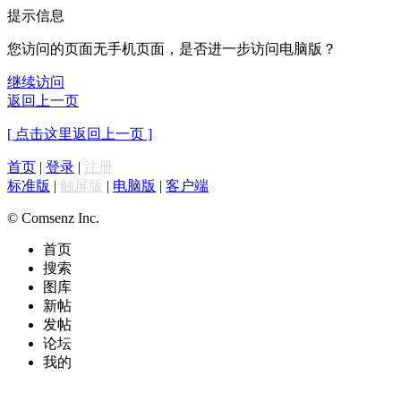
提示信息
您访问的页面无手机页面，是否进一步访问电脑版？
继续访问
返回上一页
[ 点击这里返回上一页 ]
首页
|
登录
|
注册
标准版
|
触屏版
|
电脑版
|
客户端
© Comsenz Inc.
首页
搜索
图库
新帖
发帖
论坛
我的