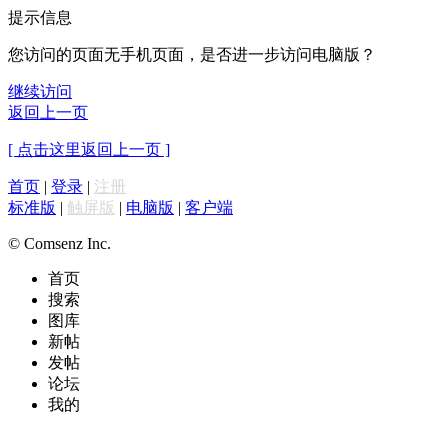
提示信息
您访问的页面无手机页面，是否进一步访问电脑版？
继续访问
返回上一页
[ 点击这里返回上一页 ]
首页
|
登录
|
注册
标准版
|
触屏版
|
电脑版
|
客户端
© Comsenz Inc.
首页
搜索
图库
新帖
发帖
论坛
我的