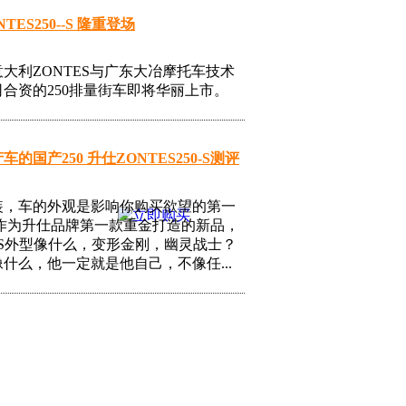
TES250--S 隆重登场
大利ZONTES与广东大冶摩托车技术
合资的250排量街车即将华丽上市。
的国产250 升仕ZONTES250-S测评
装，车的外观是影响你购买欲望的第一
 作为升仕品牌第一款重金打造的新品，
0S外型像什么，变形金刚，幽灵战士？
什么，他一定就是他自己，不像任...