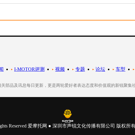
闻
I-MOTOR评测
视频
专题
论坛
车型
轮相关部品及讯息每日更新，更是两轮爱好者表达态度和价值观的新锐聚集
 All Rights Reserved 爱摩托网 ● 深圳市声锐文化传播有限公司 版权所