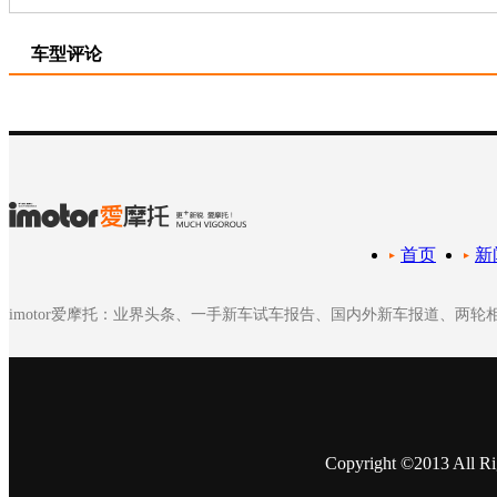
车型评论
首页
新
imotor爱摩托：业界头条、一手新车试车报告、国内外新车报道、两
Copyright ©2013