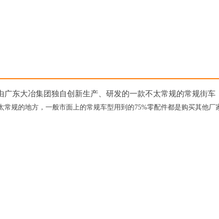
是由广东大冶集团独自创新生产、研发的一款不太常规的常规街车
太常规的地方，一般市面上的常规车型用到的75%零配件都是购买其他厂