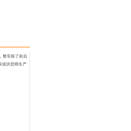
，
整车除了前后
家或供货商生产