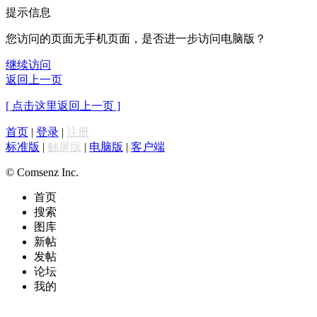
提示信息
您访问的页面无手机页面，是否进一步访问电脑版？
继续访问
返回上一页
[ 点击这里返回上一页 ]
首页
|
登录
|
注册
标准版
|
触屏版
|
电脑版
|
客户端
© Comsenz Inc.
首页
搜索
图库
新帖
发帖
论坛
我的