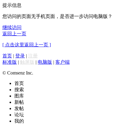
提示信息
您访问的页面无手机页面，是否进一步访问电脑版？
继续访问
返回上一页
[ 点击这里返回上一页 ]
首页
|
登录
|
注册
标准版
|
触屏版
|
电脑版
|
客户端
© Comsenz Inc.
首页
搜索
图库
新帖
发帖
论坛
我的