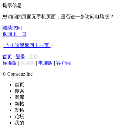
提示信息
您访问的页面无手机页面，是否进一步访问电脑版？
继续访问
返回上一页
[ 点击这里返回上一页 ]
首页
|
登录
|
注册
标准版
|
触屏版
|
电脑版
|
客户端
© Comsenz Inc.
首页
搜索
图库
新帖
发帖
论坛
我的