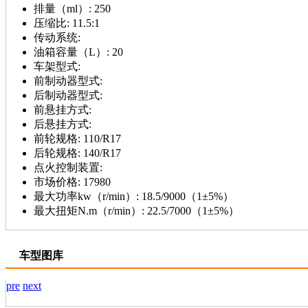
排量（ml）:
250
压缩比:
11.5:1
传动系统:
油箱容量（L）:
20
车架型式:
前制动器型式:
后制动器型式:
前悬挂方式:
后悬挂方式:
前轮规格:
110/R17
后轮规格:
140/R17
点火控制装置:
市场价格:
17980
最大功率kw（r/min）:
18.5/9000（1±5%）
最大扭矩N.m（r/min）:
22.5/7000（1±5%）
车型图库
pre
next