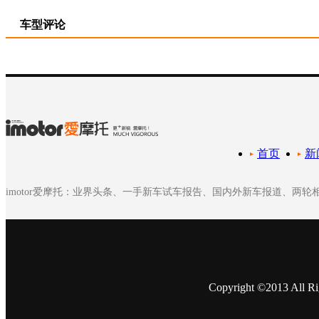
车型评论
首页
新
imotor爱摩托：业界头条、一手新车试车报告、国内外新车报道、两
Copyright ©2013