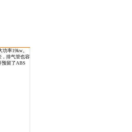
功率19kw。
些，排气管也容
预留了ABS