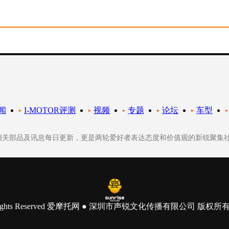
闻
I-MOTOR评测
视频
专题
论坛
车型
轮相关部品及讯息每日更新，更是两轮爱好者表达态度和价值观的新锐聚集
 All Rights Reserved 爱摩托网 ● 深圳市声锐文化传播有限公司 版权所