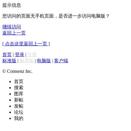
提示信息
您访问的页面无手机页面，是否进一步访问电脑版？
继续访问
返回上一页
[ 点击这里返回上一页 ]
首页
|
登录
|
注册
标准版
|
触屏版
|
电脑版
|
客户端
© Comsenz Inc.
首页
搜索
图库
新帖
发帖
论坛
我的