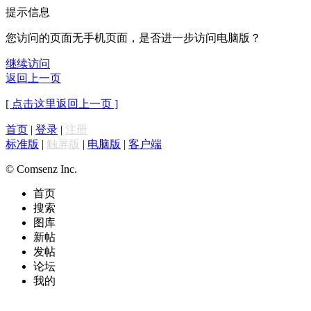
提示信息
您访问的页面无手机页面，是否进一步访问电脑版？
继续访问
返回上一页
[ 点击这里返回上一页 ]
首页
|
登录
|
注册
标准版
|
触屏版
|
电脑版
|
客户端
© Comsenz Inc.
首页
搜索
图库
新帖
发帖
论坛
我的