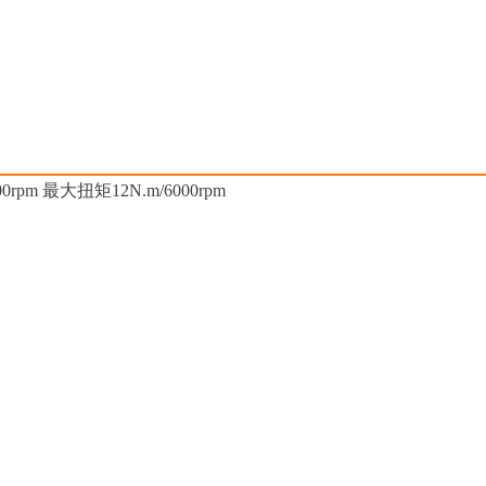
pm 最大扭矩12N.m/6000rpm