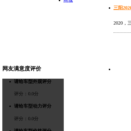
商城
三阳20
2020
网友满意度评价
请给车型外观评分
评分：
0.0
分
请给车型动力评分
评分：
0.0
分
请给车型价格评分