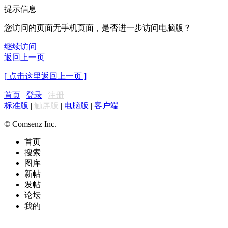
提示信息
您访问的页面无手机页面，是否进一步访问电脑版？
继续访问
返回上一页
[ 点击这里返回上一页 ]
首页
|
登录
|
注册
标准版
|
触屏版
|
电脑版
|
客户端
© Comsenz Inc.
首页
搜索
图库
新帖
发帖
论坛
我的