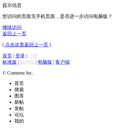
提示信息
您访问的页面无手机页面，是否进一步访问电脑版？
继续访问
返回上一页
[ 点击这里返回上一页 ]
首页
|
登录
|
注册
标准版
|
触屏版
|
电脑版
|
客户端
© Comsenz Inc.
首页
搜索
图库
新帖
发帖
论坛
我的