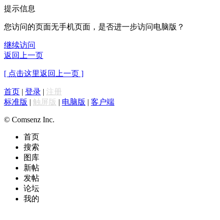
提示信息
您访问的页面无手机页面，是否进一步访问电脑版？
继续访问
返回上一页
[ 点击这里返回上一页 ]
首页
|
登录
|
注册
标准版
|
触屏版
|
电脑版
|
客户端
© Comsenz Inc.
首页
搜索
图库
新帖
发帖
论坛
我的