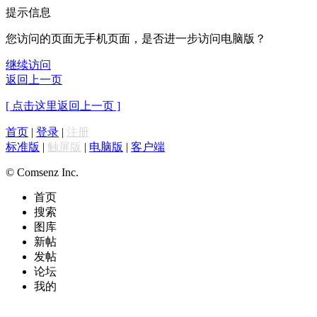
提示信息
您访问的页面无手机页面，是否进一步访问电脑版？
继续访问
返回上一页
[ 点击这里返回上一页 ]
首页
|
登录
|
注册
标准版
|
触屏版
|
电脑版
|
客户端
© Comsenz Inc.
首页
搜索
图库
新帖
发帖
论坛
我的