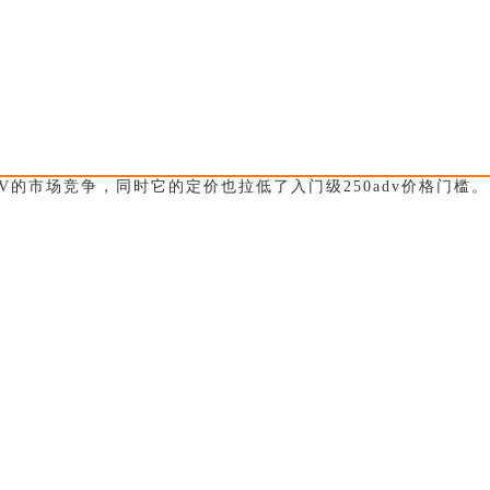
V的市场竞争，同时它的定价也拉低了入门级250adv价格门槛。