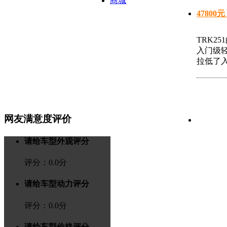
商城
4780
TRK2
入门级
拉低了入
网友满意度评价
请给车型外观评分
评分：
0.0
分
请给车型动力评分
评分：
0.0
分
请给车型价格评分