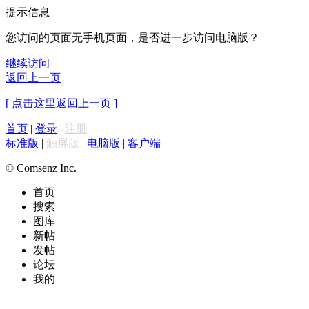
提示信息
您访问的页面无手机页面，是否进一步访问电脑版？
继续访问
返回上一页
[ 点击这里返回上一页 ]
首页
|
登录
|
注册
标准版
|
触屏版
|
电脑版
|
客户端
© Comsenz Inc.
首页
搜索
图库
新帖
发帖
论坛
我的