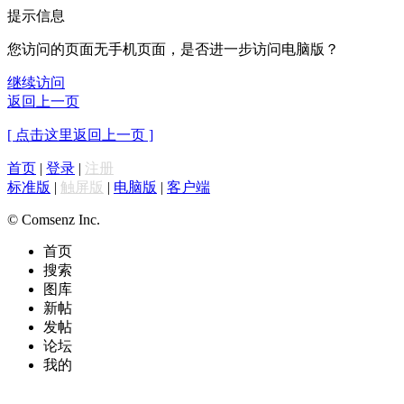
提示信息
您访问的页面无手机页面，是否进一步访问电脑版？
继续访问
返回上一页
[ 点击这里返回上一页 ]
首页
|
登录
|
注册
标准版
|
触屏版
|
电脑版
|
客户端
© Comsenz Inc.
首页
搜索
图库
新帖
发帖
论坛
我的