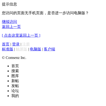
提示信息
您访问的页面无手机页面，是否进一步访问电脑版？
继续访问
返回上一页
[ 点击这里返回上一页 ]
首页
|
登录
|
注册
标准版
|
触屏版
|
电脑版
|
客户端
© Comsenz Inc.
首页
搜索
图库
新帖
发帖
论坛
我的