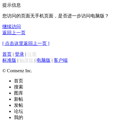
提示信息
您访问的页面无手机页面，是否进一步访问电脑版？
继续访问
返回上一页
[ 点击这里返回上一页 ]
首页
|
登录
|
注册
标准版
|
触屏版
|
电脑版
|
客户端
© Comsenz Inc.
首页
搜索
图库
新帖
发帖
论坛
我的