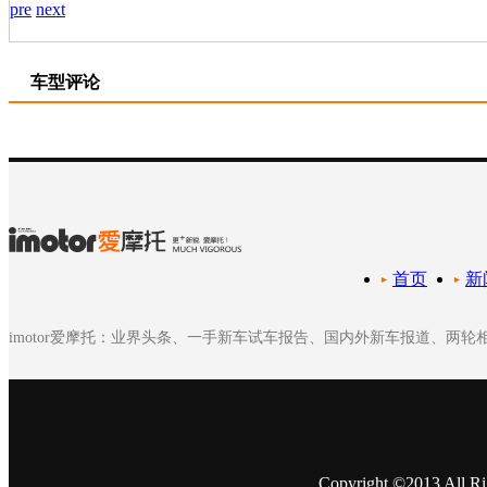
pre
next
车型评论
首页
新
imotor爱摩托：业界头条、一手新车试车报告、国内外新车报道、两
Copyright ©2013