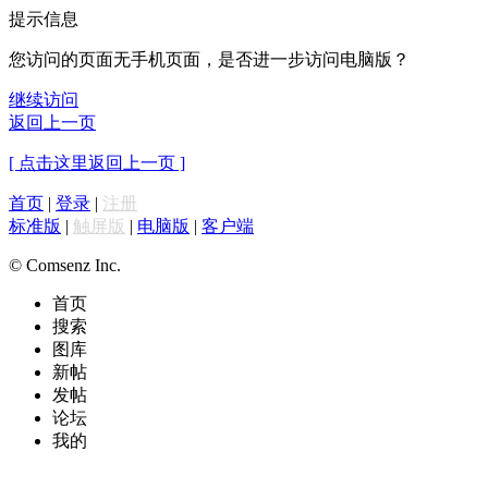
提示信息
您访问的页面无手机页面，是否进一步访问电脑版？
继续访问
返回上一页
[ 点击这里返回上一页 ]
首页
|
登录
|
注册
标准版
|
触屏版
|
电脑版
|
客户端
© Comsenz Inc.
首页
搜索
图库
新帖
发帖
论坛
我的