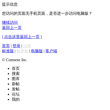
提示信息
您访问的页面无手机页面，是否进一步访问电脑版？
继续访问
返回上一页
[ 点击这里返回上一页 ]
首页
|
登录
|
注册
标准版
|
触屏版
|
电脑版
|
客户端
© Comsenz Inc.
首页
搜索
图库
新帖
发帖
论坛
我的