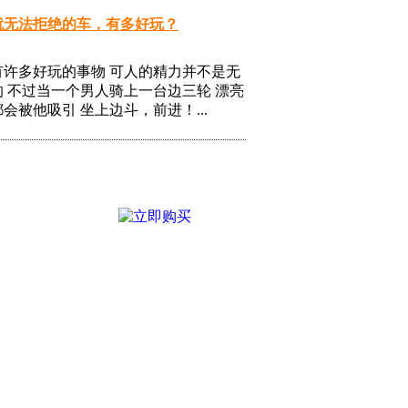
就无法拒绝的车，有多好玩？
有许多好玩的事物 可人的精力并不是无
 不过当一个男人骑上一台边三轮 漂亮
会被他吸引 坐上边斗，前进！...