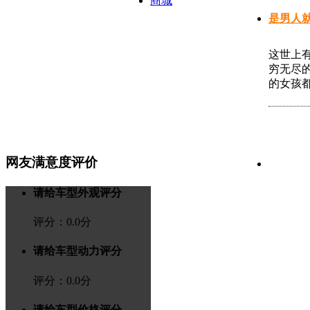
商城
是男人
这世上
穷无尽的
的女孩都
网友满意度评价
请给车型外观评分
评分：
0.0
分
请给车型动力评分
评分：
0.0
分
请给车型价格评分