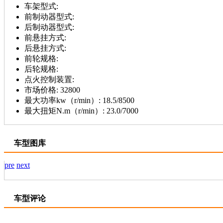
车架型式:
前制动器型式:
后制动器型式:
前悬挂方式:
后悬挂方式:
前轮规格:
后轮规格:
点火控制装置:
市场价格:
32800
最大功率kw（r/min）:
18.5/8500
最大扭矩N.m（r/min）:
23.0/7000
车型图库
pre
next
车型评论