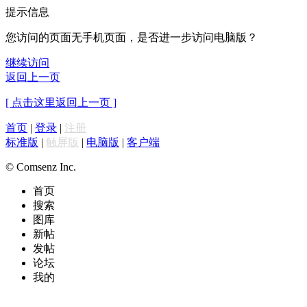
提示信息
您访问的页面无手机页面，是否进一步访问电脑版？
继续访问
返回上一页
[ 点击这里返回上一页 ]
首页
|
登录
|
注册
标准版
|
触屏版
|
电脑版
|
客户端
© Comsenz Inc.
首页
搜索
图库
新帖
发帖
论坛
我的