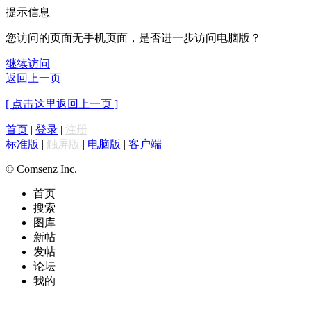
提示信息
您访问的页面无手机页面，是否进一步访问电脑版？
继续访问
返回上一页
[ 点击这里返回上一页 ]
首页
|
登录
|
注册
标准版
|
触屏版
|
电脑版
|
客户端
© Comsenz Inc.
首页
搜索
图库
新帖
发帖
论坛
我的